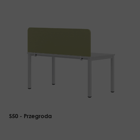
S50 - Przegroda