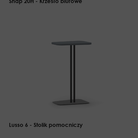
Snap 20H - Krzesło biurowe
Lusso 6 - Stolik pomocniczy