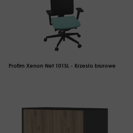
Profim Xenon Net 101SL - Krzesło biurowe