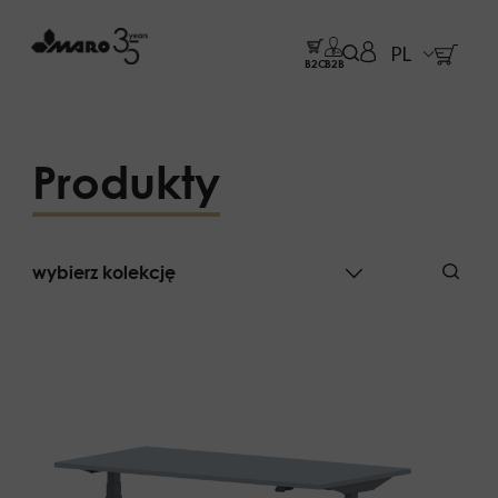
PL
B2C
B2B
Produkty
wybierz kolekcję