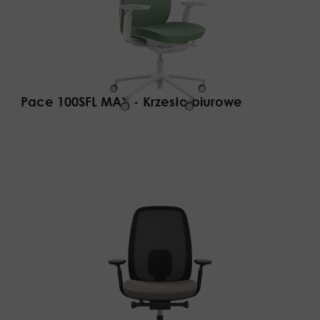
Pace 100SFL MAX - Krzesło biurowe