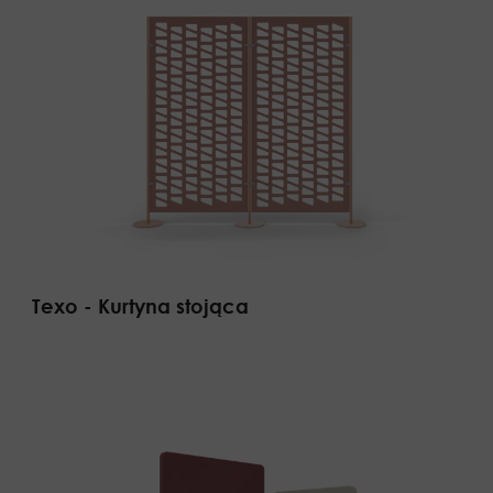
Texo - Kurtyna stojąca