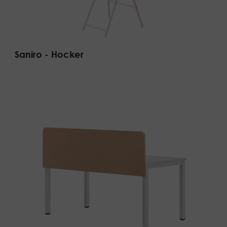
Saniro - Hocker