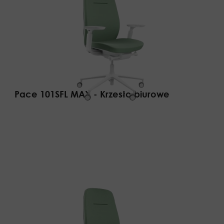
Pace 101SFL MAX - Krzesło biurowe