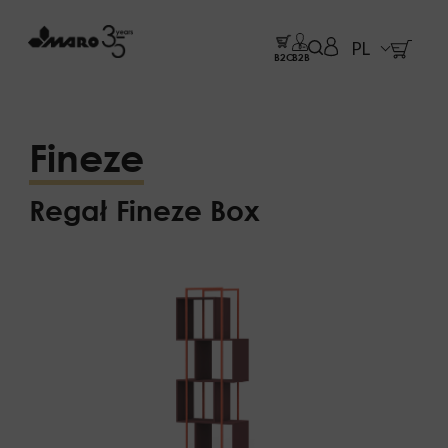
PL
B2C
B2B
Fineze
Regał Fineze Box