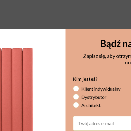
Bądź na
Zapisz się, aby otrzy
no
Kim jesteś?
Klient indywidualny
Dystrybutor
Architekt
Email