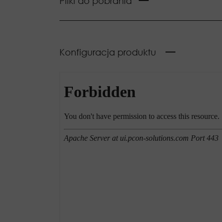
Pliki do pobrania
Konfiguracja produktu