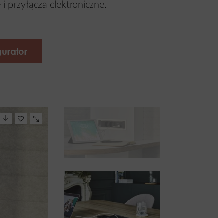
i przyłącza elektroniczne.
gurator