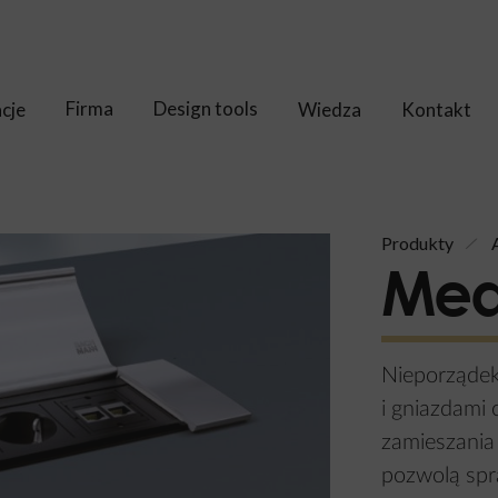
Firma
Design tools
acje
Wiedza
Kontakt
Produkty
Med
Nieporządek
i gniazdami
zamieszania
pozwolą spr