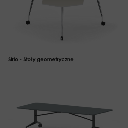
Sirio - Stoły geometryczne