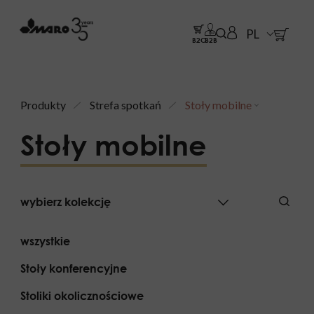
PL
B2C
B2B
Produkty
Strefa spotkań
Stoły mobilne
Stoły mobilne
wybierz kolekcję
wszystkie
Stoły konferencyjne
Stoliki okolicznościowe