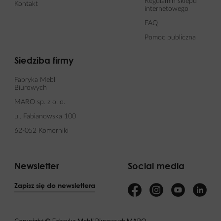
Regulamin sklepu
Kontakt
internetowego
FAQ
Pomoc publiczna
Siedziba firmy
Fabryka Mebli
Biurowych
MARO sp. z o. o.
ul. Fabianowska 100
62-052 Komorniki
Newsletter
Social media
Zapisz się do newslettera
Copyright © Fabryka Mebli Biurowych MARO