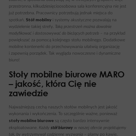
przestronna, kilkudziesięcioosobowa sala konferencyjna nie jest
już potrzebna. Pracownicy potrzebują jednak miejsca do
Stół mobilny
spotkań.
i
systemy akustyczne
pozwalają na
wydzielenie takiej strefy.
Taką przestrzeń można dowolnie
modyfikować i dostosowywać do bieżących potrzeb
– na przykład
powiększać za pomocą kolejnego stołu mobilnego. Dodatkowe
mobilne
kontenerki
do przechowywania ułatwią organizację
i zapewnią porządek. Tak wygląda nowoczesne i dynamiczne
biuro!
Stoły mobilne biurowe MARO
– jakość, która Cię nie
zawiedzie
Najważniejszą cechą naszych stołów mobilnych jest jakość
wykonania i wykończenia. To szczególnie ważne, ponieważ
stoły mobilne biurowe
są często bardzo intensywnie
eksploatowane.
Każdy
stół biurowy
w naszej ofercie projektujemy
tak, by wytrzymywał codzienne wyzwania
– plamy po kawie,