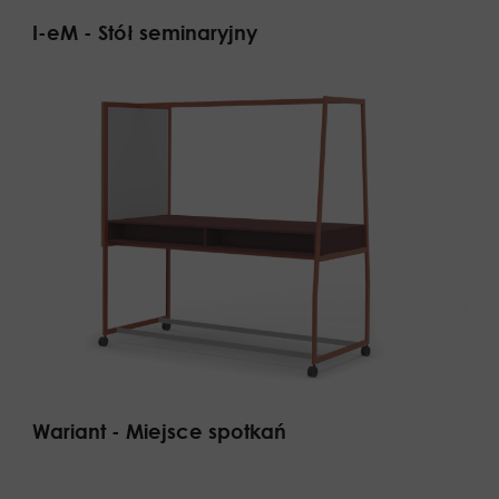
I-eM - Stół seminaryjny
Wariant - Miejsce spotkań