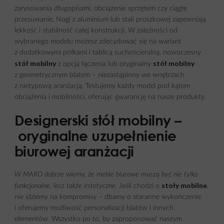
zarysowania długopisami, obciążenie sprzętem czy ciągłe
przesuwanie. Nogi z aluminium lub stali proszkowej zapewniają
lekkość i stabilność całej konstrukcji. W zależności od
wybranego modelu możesz zdecydować się na wariant
z dodatkowymi półkami i tablicą suchościeralną, nowoczesny
stół mobilny
stół mobilny
z opcją łączenia lub oryginalny
z geometrycznym blatem – niezastąpiony we wnętrzach
z nietypową aranżacją. Testujemy każdy model pod kątem
obciążenia i mobilności, oferując gwarancję na nasze produkty.
Designerski stół mobilny –
oryginalne uzupełnienie
biurowej aranżacji
W MARO dobrze wiemy, że meble biurowe muszą być nie tylko
stoły mobilne
funkcjonalne, lecz także estetyczne.
Jeśli chodzi o
,
nie idziemy na kompromisy – dbamy o staranne wykończenie
i oferujemy możliwość personalizacji blatów i innych
elementów. Wszystko po to, by zaproponować naszym