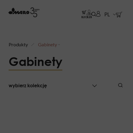
PL
B2C
B2B
Produkty
Gabinety
Gabinety
wybierz kolekcję