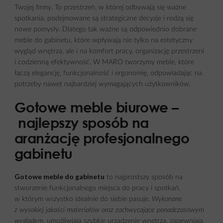
Twojej firmy. To przestrzeń, w której odbywają się ważne
spotkania, podejmowane są strategiczne decyzje i rodzą się
nowe pomysły. Dlatego tak ważne są odpowiednio dobrane
meble do gabinetu, które wpływają nie tylko na estetyczny
wygląd wnętrza, ale i na komfort pracy, organizację przestrzeni
i codzienną efektywność. W MARO tworzymy meble, które
łączą elegancję, funkcjonalność i ergonomię, odpowiadając na
potrzeby nawet najbardziej wymagających użytkowników.
Gotowe meble biurowe –
najlepszy sposób na
aranżację profesjonalnego
gabinetu
Gotowe meble do gabinetu
to najprostszy sposób na
stworzenie funkcjonalnego miejsca do pracy i spotkań,
w którym wszystko idealnie do siebie pasuje.
Wykonane
z wysokiej jakości materiałów oraz zachwycające ponadczasowym
wyglądem
, umożliwiają szybkie urządzenie wnętrza, zapewniają