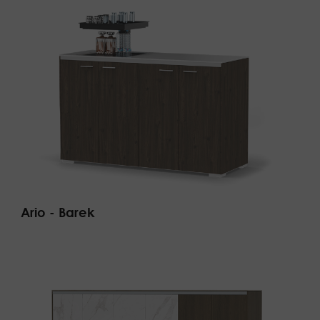
Ario - Barek