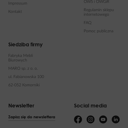
OWS i OWGiR
Impressum
Regulamin sklepu
Kontakt
internetowego
FAQ
Pomoc publiczna
Siedziba firmy
Fabryka Mebli
Biurowych
MARO sp. z o. o.
ul. Fabianowska 100
62-052 Komorniki
Newsletter
Social media
Zapisz się do newslettera