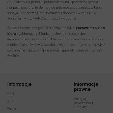
odpowiemy na pytania, podpowiemy najlepsze rozwiązania
i dopasujemy ofertę do Twoich potrzeb. Stwórz miejsce, które
sprzyja koncentracji, efektywności i dobremu wizerunkowi
Twojej firmy – z MARO to proste i wygodne!
gotowe meble do
Szukasz czegoś innego? Oferujemy nie tylko
biura
i gabinetu, ale i funkcjonalne
lady recepcyjne
,
wyposażenie stref spotkań
i
kuchni firmowych
czy
stanowiska
multimedialne
. Mamy wszystko, czego potrzebujesz, by rozwijać
swoją firmę – przekonaj się o tym i sprawdź pełen asortyment
MARO!
Informacje
Informacje
prawne
B2B
Polityka
pCon
prywatności
i cookies
Firma