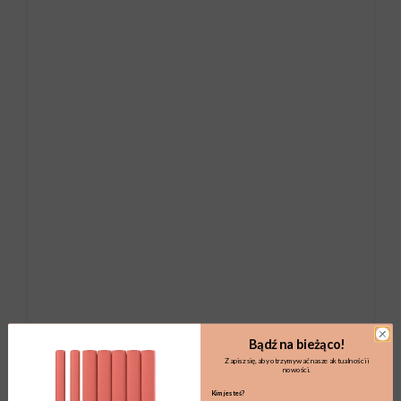
Bądź na bieżąco!
Zapisz się, aby otrzymywać nasze aktualności i
nowości.
Kim jesteś?