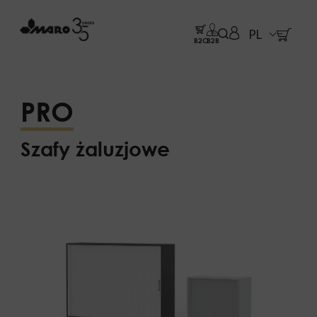
PL
B2C
B2B
PRO
Szafy żaluzjowe