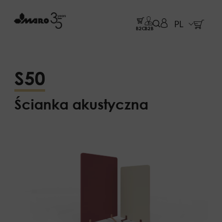
PL
B2C
B2B
S50
Ścianka akustyczna