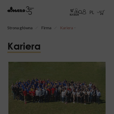
PL
B2C
B2B
Strona główna
Firma
Kariera
Kariera