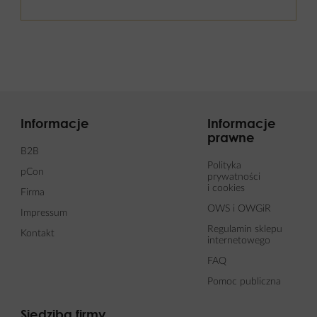
Informacje
Informacje
prawne
B2B
Polityka
pCon
prywatności
i cookies
Firma
OWS i OWGiR
Impressum
Regulamin sklepu
Kontakt
internetowego
FAQ
Pomoc publiczna
Siedziba firmy