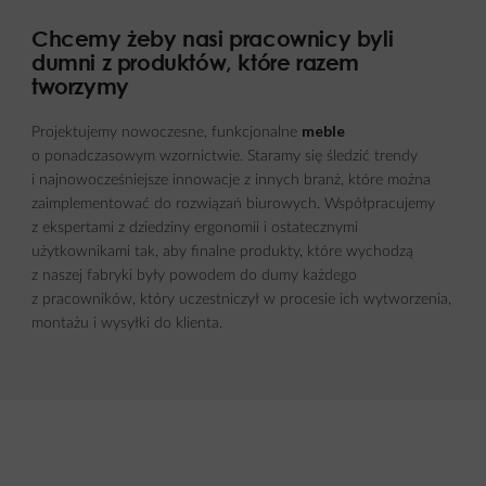
Chcemy żeby nasi pracownicy byli
dumni z produktów, które razem
tworzymy
meble
Projektujemy nowoczesne, funkcjonalne
o ponadczasowym wzornictwie. Staramy się śledzić trendy
i najnowocześniejsze innowacje z innych branż, które można
zaimplementować do rozwiązań biurowych. Współpracujemy
z ekspertami z dziedziny ergonomii i ostatecznymi
użytkownikami tak, aby finalne produkty, które wychodzą
z naszej fabryki były powodem do dumy każdego
z pracowników, który uczestniczył w procesie ich wytworzenia,
montażu i wysyłki do klienta.