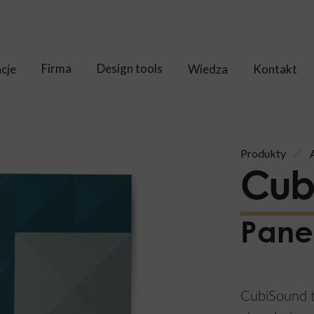
Firma
Design tools
acje
Wiedza
Kontakt
Produkty
Cub
Pane
CubiSound t