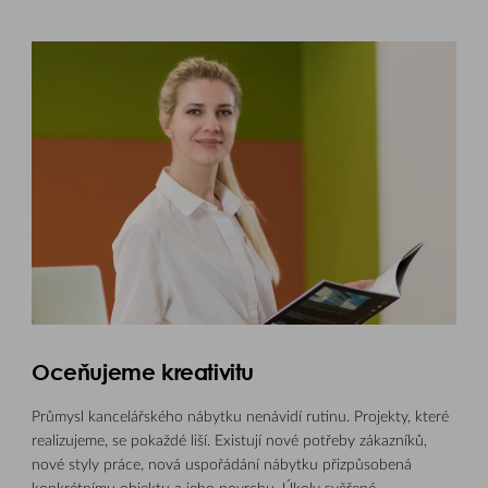
Oceňujeme kreativitu
Průmysl kancelářského nábytku nenávidí rutinu. Projekty, které
realizujeme, se pokaždé liší. Existují nové potřeby zákazníků,
nové styly práce, nová uspořádání nábytku přizpůsobená