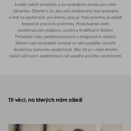
kvalitě našich produktů a na vynikajícím servisu pro naše
zákazníky. Dbáme o to, aby naši zaměstnanci byli spokojení
a hrdí na společnost, pro kterou pracují. Naší prioritou je zajistit
bezpečné pracovní podmínky. Poskytujeme všem
zaměstnancům podporu, úvodní a kvalifikační školení.
Pořádáme řadu zaměstnaneckých a integračních setkání.
Během naší mnohaleté činnosti se nám podařilo vytvořit
skutečnou komunitu společnosti, díky níž je s námi mnoho
našich klíčových zaměstnanců od samého počátku společnosti.
Tři věci, na kterých nám záleží