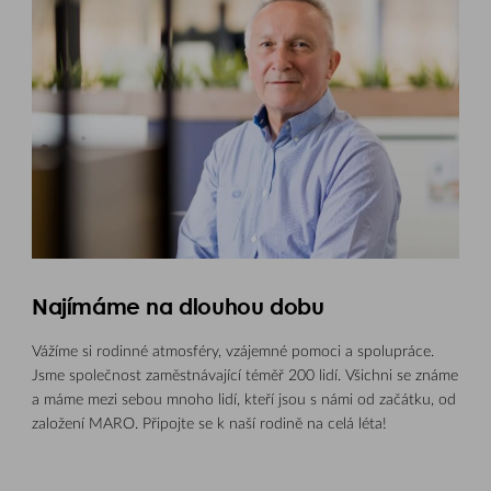
Najímáme na dlouhou dobu
Vážíme si rodinné atmosféry, vzájemné pomoci a spolupráce.
Jsme společnost zaměstnávající téměř 200 lidí. Všichni se známe
a máme mezi sebou mnoho lidí, kteří jsou s námi od začátku, od
založení MARO. Připojte se k naší rodině na celá léta!