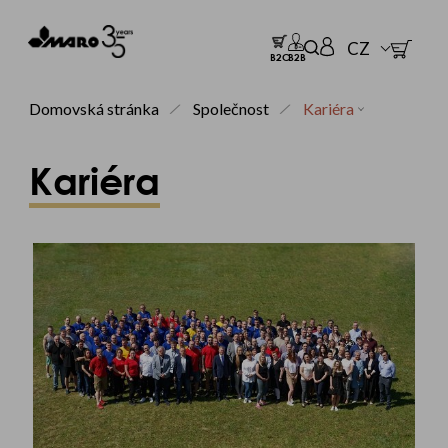
CZ
B2C
B2B
Domovská stránka
Společnost
Kariéra
Kariéra