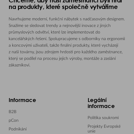
na produkty, které společně vytváříme
Navrhujeme moderní, funkční nábytek s nadčasovým designem.
Snažíme se sledovat trendy a nejnovější inovace z jiných
průmyslových odvětví, které lze implementovat do
kancelářských řešení. Spolupracujeme s odborníky na ergonomii
a koncovými uživateli, takže finální produkty, které vycházejí
z naší továrny, jsou zdrojem hrdosti pro každého zaměstnance,
který se podílel na procesu jejich výroby, montáže a zaslání
zákazníkovi.
Informace
Legální
informace
B2B
Politika soukromi
pCon
Projekty Evropské
Podnikání
unie