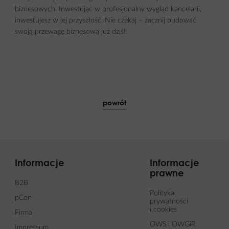
biznesowych. Inwestując w profesjonalny wygląd kancelarii,
inwestujesz w jej przyszłość. Nie czekaj – zacznij budować
swoją przewagę biznesową już dziś!
powrót
Informacje
Informacje
prawne
B2B
Polityka
pCon
prywatności
i cookies
Firma
OWS i OWGiR
Impressum