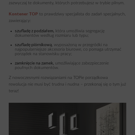
zazwyczaj te dokumenty, których potrzebujesz w trybie pilnym.
Kontener TOP
to prawdziwy specjalista do zadań specjalnych,
zawierający:
szufladę z podziałem,
która umożliwia segregację
dokumentów według rozmiaru lub typu;
szufladę piórnikową
, wyposażoną w przegródki na
najpopularniejsze akcesoria biurowe, co pomaga utrzymać
porządek na stanowisku pracy;
zamknięcie na zamek,
umożliwiające zabezpieczenie
poufnych dokumentów.
Z nowoczesnymi rozwiązaniami na TOPie porządkowa
rewolucja nie musi być trudna i nudna – przekonaj się o tym już
teraz!