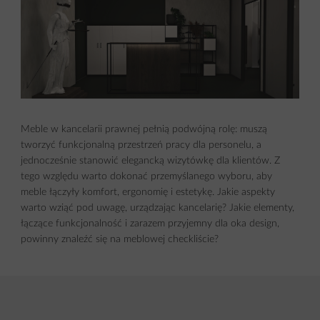
Meble w kancelarii prawnej pełnią podwójną rolę: muszą
tworzyć funkcjonalną przestrzeń pracy dla personelu, a
jednocześnie stanowić elegancką wizytówkę dla klientów. Z
tego względu warto dokonać przemyślanego wyboru, aby
meble łączyły komfort, ergonomię i estetykę. Jakie aspekty
warto wziąć pod uwagę, urządzając kancelarię? Jakie elementy,
łączące funkcjonalność i zarazem przyjemny dla oka design,
powinny znaleźć się na meblowej checkliście?