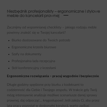
Niezbędnik profesjonalisty – ergonomiczne i stylowe
meble do kancelarii prawnej
Zacznijmy od wspomnianej checklisty – jakiego rodzaju meble
powinny znaleźć się w Twojej kancelarii?
Biurko dostosowane do Twoich potrzeb
Ergonomiczne krzesła biurowe
Szafy na dokumenty
Profesjonalna lada recepcyjna
Stół konferencyjny z krzesłami
Ergonomiczne rozwiązania – pracuj wygodnie i bezpiecznie
Długie godziny spędzone przy biurku z kodeksami to
codzienność dla Ciebie i Twojego zespołu. W trakcie gdy Twój
mózg intensywnie analizuje możliwe scenariusze danej sprawy
prawnej, daj odpocząć… kręgosłupowi! Jeśli zależy Ci, aby przez
lata pracy pozostał w doskonałej kondycji, warto zadbać