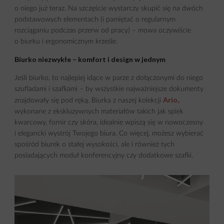
o niego już teraz. Na szczęście wystarczy skupić się na dwóch
podstawowych elementach (i pamiętać o regularnym
rozciąganiu podczas przerw od pracy) – mowa oczywiście
o biurku i ergonomicznym krześle.
Biurko niezwykłe – komfort i design w jednym
Jeśli biurko, to najlepiej idące w parze z dołączonymi do niego
szufladami i szafkami – by wszystkie najważniejsze dokumenty
Ario
,
znajdowały się pod ręką. Biurka z naszej kolekcji
wykonane z ekskluzywnych materiałów takich jak spiek
kwarcowy, fornir czy skóra, idealnie wpiszą się w nowoczesny
i elegancki wystrój Twojego biura. Co więcej, możesz wybierać
spośród biurek o stałej wysokości, ale i również tych
posiadających moduł konferencyjny czy dodatkowe szafki.