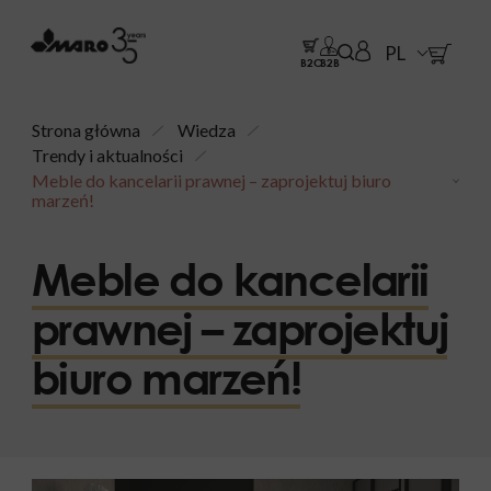
PL
B2C
B2B
Strona główna
Wiedza
Trendy i aktualności
Meble do kancelarii prawnej – zaprojektuj biuro
marzeń!
Meble do kancelarii
prawnej – zaprojektuj
biuro marzeń!