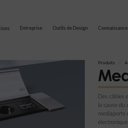
Entreprise
Outils de Design
Connaissance
tions
Produits
A
Med
Des câbles e
la cause du 
mediaports o
électronique