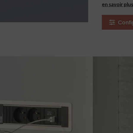
en savoir plu
Confi