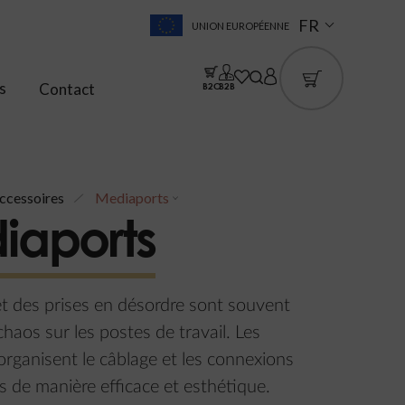
FR
UNION EUROPÉENNE
s
Contact
B2C
B2B
ccessoires
Mediaports
iaports
t des prises en désordre sont souvent
chaos sur les postes de travail. Les
rganisent le câblage et les connexions
s de manière efficace et esthétique.