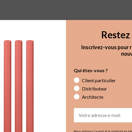
Restez 
Inscrivez-vous pour r
nouv
Qui êtes-vous ?
Client particulier
Distributeur
Architecte
Email
Nous utilisons l'e-mail et la publicité en l