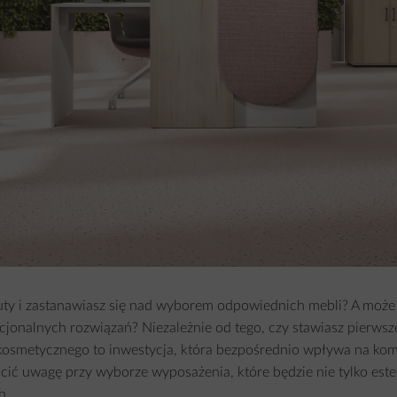
ty i zastanawiasz się nad wyborem odpowiednich mebli? A może
cjonalnych rozwiązań? Niezależnie od tego, czy stawiasz pierwsz
 kosmetycznego to inwestycja, która bezpośrednio wpływa na kom
ć uwagę przy wyborze wyposażenia, które będzie nie tylko estet
h.