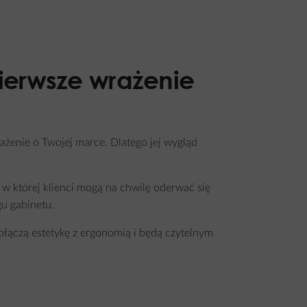
ierwsze wrażenie
ażenie o Twojej marce. Dlatego jej wygląd
 w której klienci mogą na chwilę oderwać się
u gabinetu.
ołączą estetykę z ergonomią i będą czytelnym