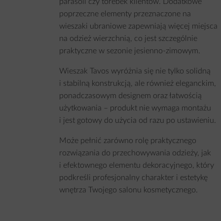
parasoli czy torebek klientów. Dodatkowe
poprzeczne elementy przeznaczone na
wieszaki ubraniowe zapewniają więcej miejsca
na odzież wierzchnią, co jest szczególnie
praktyczne w sezonie jesienno-zimowym.
Wieszak Tavos wyróżnia się nie tylko solidną
i stabilną konstrukcją, ale również eleganckim,
ponadczasowym designem oraz łatwością
użytkowania – produkt nie wymaga montażu
i jest gotowy do użycia od razu po ustawieniu.
Może pełnić zarówno rolę praktycznego
rozwiązania do przechowywania odzieży, jak
i efektownego elementu dekoracyjnego, który
podkreśli profesjonalny charakter i estetykę
wnętrza Twojego salonu kosmetycznego.