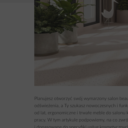
Planujesz otworzyć swój wymarzony salon beau
odświeżenia, a Ty szukasz nowoczesnych i funk
od lat, ergonomiczne i trwałe meble do salonu
pracy. W tym artykule podpowiemy, na co zwróci
i dopasowane do specyfiki usług kosmetycznyc