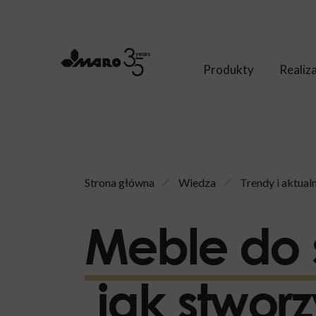
Produkty
Realiz
Strona główna
Wiedza
Trendy i aktual
Meble do 
jak stworz