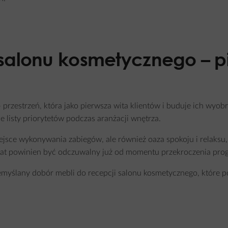
 salonu kosmetycznego – p
rzestrzeń, która jako pierwsza wita klientów i buduje ich wyobr
e listy priorytetów podczas aranżacji wnętrza.
iejsce wykonywania zabiegów, ale również oaza spokoju i relaksu,
at powinien być odczuwalny już od momentu przekroczenia prog
zemyślany dobór mebli do recepcji salonu kosmetycznego, które p