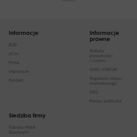
Informacje
Informacje
prawne
B2B
Polityka
pCon
prywatności
i cookies
Firma
OWS i OWGiR
Impressum
Regulamin sklepu
Kontakt
internetowego
FAQ
Pomoc publiczna
Siedziba firmy
Fabryka Mebli
Biurowych