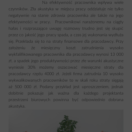
Na efektywność pracownika wpływa wiele
czynników. Zła akustyka w miejscu pracy oddziałuje nie tylko
negatywnie na stanie zdrowia pracownika ale także na jego
efektywności w pracy. Pracownikowi narażonemu na ciągły
hałas i rozpraszające uwagę rozmowy trudno jest się skupić
przez co jakość jego pracy spada, a czas jej wykonania wydłuża
się. Przekłada się to na straty finansowe dla pracodawcy. Przy
założeniu że miesięczny koszt zatrudnienia wysoko
wykfalifikowanego pracownika dla pracodawcy wynosi 13 000
zł, a spadek jego produktywności przez złe warunki akustyczne
wyniesie 30% możemy oszacować miesięczne straty dla
pracodawcy rzędu 4000 zł. Jeżeli firma zatrudnia 10 wysoko
wykwalikowanych pracowników to w skali roku straty sięgają
aż 500 000 zł. Podany przykład jest uproszczeniem, jednak
dobitnie pokazuje jak ważna dla każdego projektanta
przestrzeni biurowych powinna być odpowiednio dobrana
akustyka.