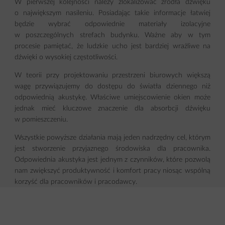
W pierwszej kolejności należy zlokalizować źródła dźwięku
o największym nasileniu. Posiadając takie informacje łatwiej
będzie wybrać odpowiednie materiały izolacyjne
w poszczególnych strefach budynku. Ważne aby w tym
procesie pamiętać, że ludzkie ucho jest bardziej wrażliwe na
dźwięki o wysokiej częstotliwości.
W teorii przy projektowaniu przestrzeni biurowych większą
wagę przywiązujemy do dostępu do światła dziennego niż
odpowiednią akustykę. Właściwe umiejscowienie okien może
jednak mieć kluczowe znaczenie dla absorbcji dźwięku
w pomieszczeniu.
Wszystkie powyższe działania mają jeden nadrzędny cel, którym
jest stworzenie przyjaznego środowiska dla pracownika.
Odpowiednia akustyka jest jednym z czynników, które pozwolą
nam zwiększyć produktywność i komfort pracy niosąc wspólną
korzyść dla pracowników i pracodawcy.