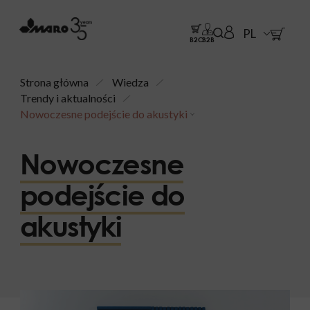
PL
B2C
B2B
Strona główna
Wiedza
Trendy i aktualności
Nowoczesne podejście do akustyki
Nowoczesne
podejście do
akustyki