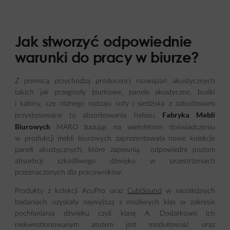
Jak stworzyć odpowiednie
warunki do pracy w biurze?
Z pomocą przychodzą producenci rozwiązań akustycznych
takich jak przegrody biurkowe, panele akustyczne, budki
i kabiny, czy różnego rodzaju sofy i siedziska z zabudowami
Fabryka Mebli
przystosowane to absorbowania hałasu.
Biurowych
MARO bazując na wieloletnim doświadczeniu
w produkcji mebli biurowych zaprezentowała nowe kolekcje
paneli akustycznych, które zapewnią odpowiedni poziom
absorbcji szkodliwego dźwięku w przestrzeniach
przeznaczonych dla pracowników.
Produkty z kolekcji AcuPro oraz
CubiSound
w niezależnych
badaniach uzyskały najwyższą z możliwych klas w zakresie
pochłaniania dźwięku czyli klasę A. Dodatkowo ich
niekwestionowanym atutem jest modułowość oraz