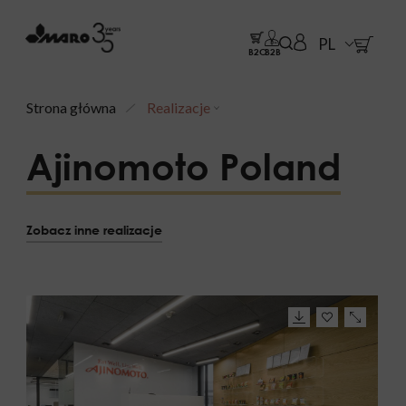
PL
B2C
B2B
Strona główna
Realizacje
Ajinomoto Poland
Zobacz inne realizacje