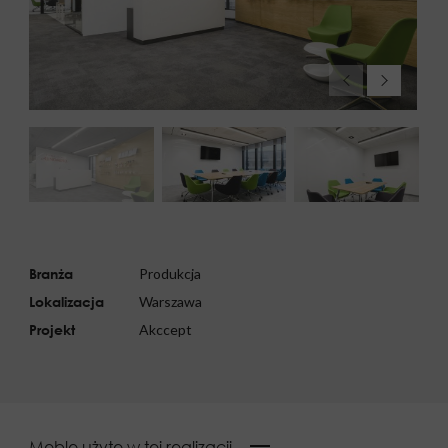
Branża
Produkcja
Lokalizacja
Warszawa
Projekt
Akccept
Meble użyte w tej realizacji