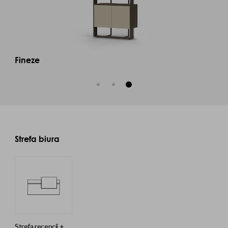
Fineze
Strefa biura
strefa recepcji +