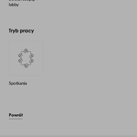
lobby
Tryb pracy
spotkania
Powrót