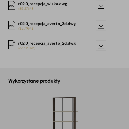
r02.0_recepcja_wizka.dwg
DWG
(68.57MB)
r02.0_recepcja_averto_3d.dwg
DWG
(35.79MB)
r02.0_recepcja_averto_2d.dwg
DWG
(337.81KB)
Wykorzystane produkty