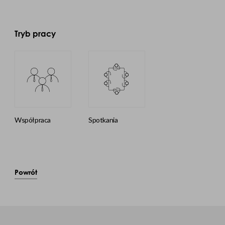
Tryb pracy
współpraca
spotkania
Powrót