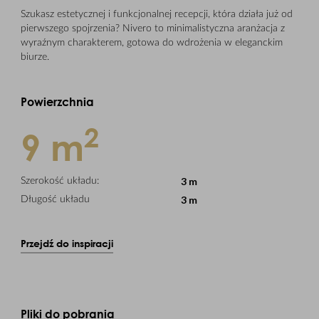
Szukasz estetycznej i funkcjonalnej recepcji, która działa już od
pierwszego spojrzenia? Nivero to minimalistyczna aranżacja z
wyraźnym charakterem, gotowa do wdrożenia w eleganckim
biurze.
Powierzchnia
2
9 m
3 m
Szerokość układu:
3 m
Długość układu
Przejdź do inspiracji
Pliki do pobrania