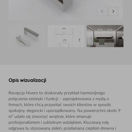
Opis wizualizacji
Recepcja Nivero to doskonały przykład harmonijnego
połączenia estetyki i funkcji – zaprojektowana z myślą o
firmach, które chcą przywitać swoich klientów w sposób
spokojny, elegancki i uporządkowany. Na powierzchni około 9
m² udało się stworzyć wnętrze, które emanuje
profesjonalizmem i subtelnym wdziękiem. Kluczową rolę
odgrywa tu stonowana zieleń, przełamana ciepłem drewna i