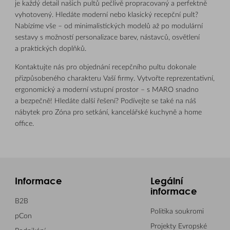
je každý detail našich pultů pečlivě propracovaný a perfektně
vyhotovený. Hledáte moderní nebo klasický recepční pult?
Nabízíme vše – od minimalistických modelů až po modulární
sestavy s možností personalizace barev, nástavců, osvětlení
a praktických doplňků.
Kontaktujte nás pro objednání recepčního pultu dokonale
přizpůsobeného charakteru Vaší firmy. Vytvořte reprezentativní,
ergonomický a moderní vstupní prostor – s MARO snadno
a bezpečně! Hledáte další řešení? Podívejte se také na náš
nábytek pro
Zóna pro setkání
,
kancelářské kuchyně
a
home
office.
Informace
Legální
informace
B2B
Politika soukromi
pCon
Projekty Evropské