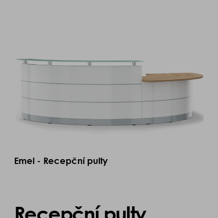
Emel - Recepční pulty
Recepční pulty