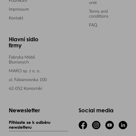
Podnikání
unie
Impressum
Terms and
conditions
Kontakt
FAQ
Hlavní sídlo
firmy
Fabryka Mebli
Biurowych
MARO sp. z o. o.
ul. Fabianowska 100
62-052 Komorniki
Newesletter
Social media
Přihlaste se k odběru
newsletteru