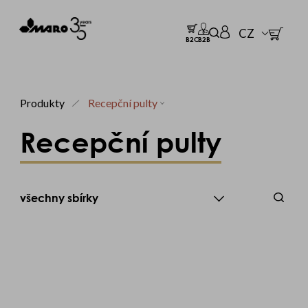
CZ
B2C
B2B
Produkty
Recepční pulty
Recepční pulty
všechny sbírky