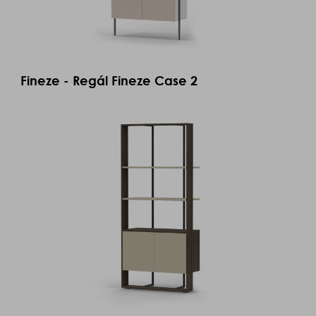
Fineze - Regál Fineze Case 2