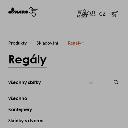
CZ
B2C
B2B
Produkty
Skladování
Regály
Regály
všechny sbírky
všechno
Kontejnery
Skříňky s dveřmi