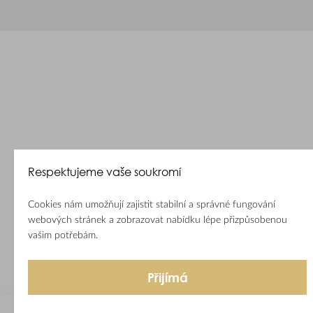
Respektujeme vaše soukromí
Cookies nám umožňují zajistit stabilní a správné fungování
webových stránek a zobrazovat nabídku lépe přizpůsobenou
vašim potřebám.
Přijímá