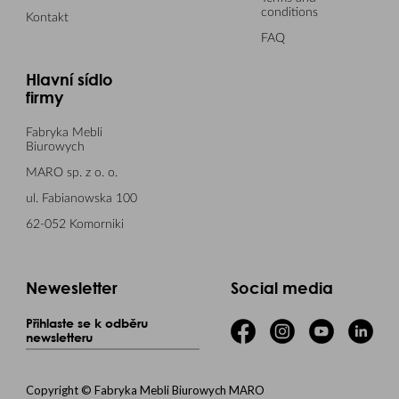
conditions
Kontakt
FAQ
Hlavní sídlo
firmy
Fabryka Mebli
Biurowych
MARO sp. z o. o.
ul. Fabianowska 100
62-052 Komorniki
Newesletter
Social media
Přihlaste se k odběru
newsletteru
Copyright © Fabryka Mebli Biurowych MARO