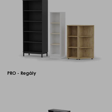
PRO - Regáły