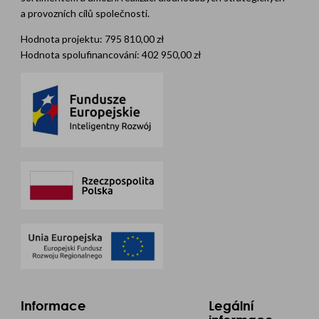
a provozních cílů společnosti.
Hodnota projektu: 795 810,00 zł
Hodnota spolufinancování: 402 950,00 zł
Informace
Legální