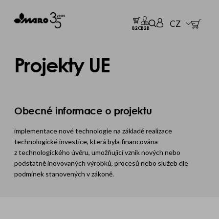
CZ
B2C
B2B
Projekty UE
Obecné informace o projektu
implementace nové technologie na základě realizace
technologické investice, která byla financována
z technologického úvěru, umožňující vznik nových nebo
podstatně inovovaných výrobků, procesů nebo služeb dle
podmínek stanovených v zákoně.