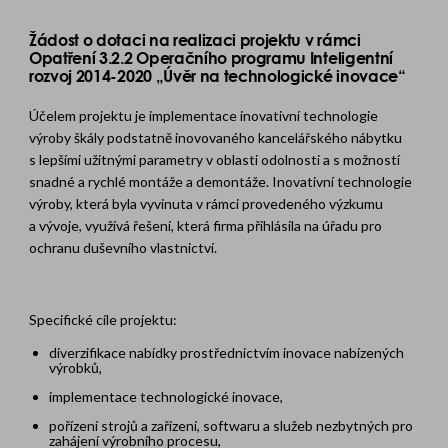
Žádost o dotaci na realizaci projektu v rámci
Opatření 3.2.2 Operačního programu Inteligentní
rozvoj 2014-2020 „Úvěr na technologické inovace“
Účelem projektu je implementace inovativní technologie
výroby škály podstatně inovovaného kancelářského nábytku
s lepšími užitnými parametry v oblasti odolnosti a s možností
snadné a rychlé montáže a demontáže. Inovativní technologie
výroby, která byla vyvinuta v rámci provedeného výzkumu
a vývoje, využívá řešení, která firma přihlásila na úřadu pro
ochranu duševního vlastnictví.
Specifické cíle projektu:
diverzifikace nabídky prostřednictvím inovace nabízených
výrobků,
implementace technologické inovace,
pořízení strojů a zařízení, softwaru a služeb nezbytných pro
zahájení výrobního procesu,