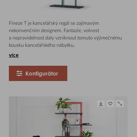
Fineze T je kancelářský regál se zajímavým
nekonvenčním designem. Fantazie, volnost
a nepravidelnost daly vzniknout tomuto výjimečnému
kousku kancelářského nábytku.
více
Konfigurátor