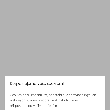
Respektujeme vaše soukromí
Cookies nám umožňují zajistit stabilní a správné fungování
webových stránek a zobrazovat nabídku lépe
přizpůsobenou vašim potřebám.