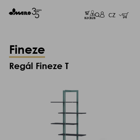
CZ
B2C
B2B
Fineze
Regál Fineze T