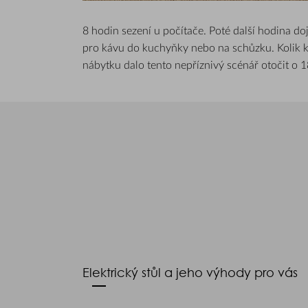
8 hodin sezení u počítače. Poté další hodina d
pro kávu do kuchyňky nebo na schůzku. Kolik ka
nábytku dalo tento nepříznivý scénář otočit o 1
Elektrický stůl a jeho výhody pro vás