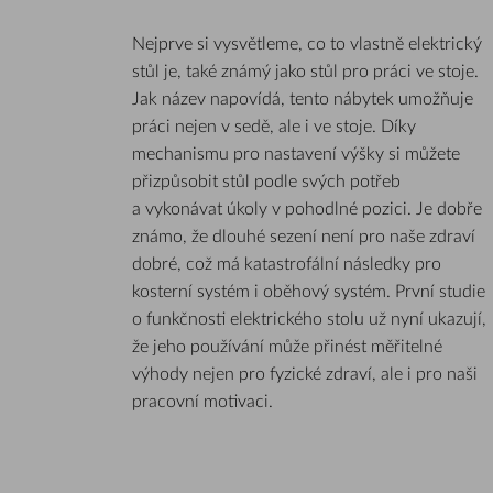
Nejprve si vysvětleme, co to vlastně elektrický
stůl je, také známý jako stůl pro práci ve stoje.
Jak název napovídá, tento nábytek umožňuje
práci nejen v sedě, ale i ve stoje. Díky
mechanismu pro nastavení výšky si můžete
přizpůsobit stůl podle svých potřeb
a vykonávat úkoly v pohodlné pozici. Je dobře
známo, že dlouhé sezení není pro naše zdraví
dobré, což má katastrofální následky pro
kosterní systém i oběhový systém. První studie
o funkčnosti elektrického stolu už nyní ukazují,
že jeho používání může přinést měřitelné
výhody nejen pro fyzické zdraví, ale i pro naši
pracovní motivaci.