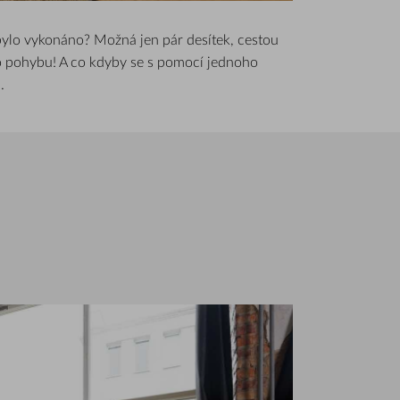
 bylo vykonáno? Možná jen pár desítek, cestou
po pohybu! A co kdyby se s pomocí jednoho
.