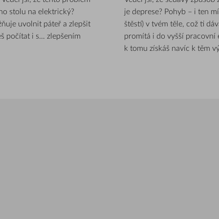
o stolu na elektrický?
je deprese? Pohyb – i ten m
uje uvolnit páteř a zlepšit
štěstí) v tvém těle, což ti d
eš počítat i s… zlepšením
promítá i do vyšší pracovní 
k tomu získáš navíc k těm v