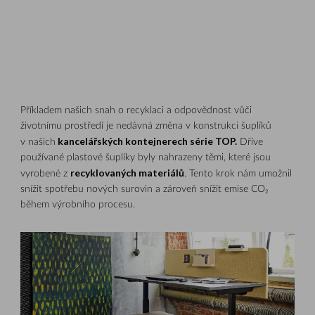
Příkladem našich snah o recyklaci a odpovědnost vůči
životnímu prostředí je nedávná změna v konstrukci šuplíků
kancelářských kontejnerech série TOP.
v našich
Dříve
používané plastové šuplíky byly nahrazeny těmi, které jsou
recyklovaných materiálů
vyrobené z
. Tento krok nám umožnil
snížit spotřebu nových surovin a zároveň snížit emise CO₂
během výrobního procesu.