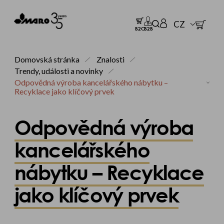
CZ
B2C
B2B
Domovská stránka
Znalosti
Trendy, události a novinky
Odpovědná výroba kancelářského nábytku –
Recyklace jako klíčový prvek
Odpovědná výroba
kancelářského
nábytku – Recyklace
jako klíčový prvek