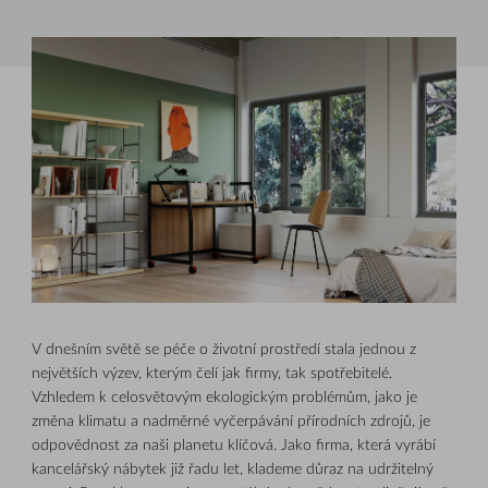
V dnešním světě se péče o životní prostředí stala jednou z
největších výzev, kterým čelí jak firmy, tak spotřebitelé.
Vzhledem k celosvětovým ekologickým problémům, jako je
změna klimatu a nadměrné vyčerpávání přírodních zdrojů, je
odpovědnost za naši planetu klíčová. Jako firma, která vyrábí
kancelářský nábytek již řadu let, klademe důraz na udržitelný