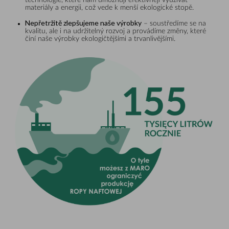
materiály a energii, což vede k menší ekologické stopě.
Nepřetržitě zlepšujeme naše výrobky
– soustředíme se na
kvalitu, ale i na udržitelný rozvoj a provádíme změny, které
činí naše výrobky ekologičtějšími a trvanlivějšími.