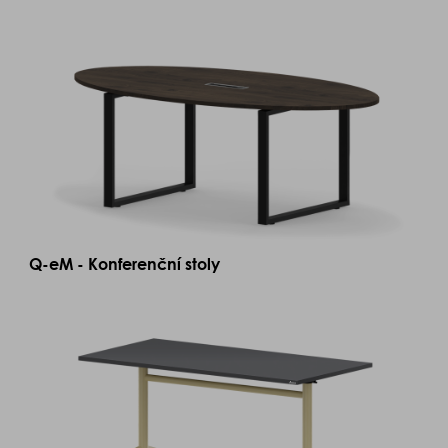
Q-eM - Konferenční stoly