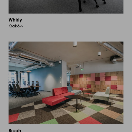
Whirly
Kraków
Ricoh