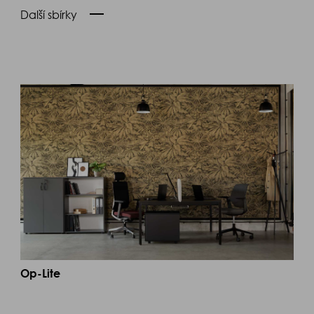
Další sbírky
Op-Lite