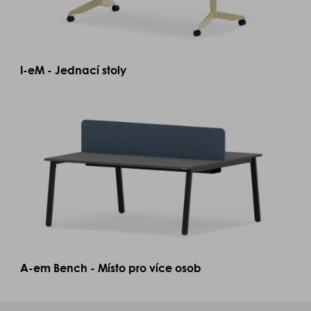
I-eM - Jednací stoly
A-em Bench - Místo pro více osob