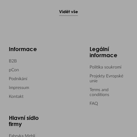
Vidět vše
Informace
Legální
informace
B2B
Politika soukromi
pCon
Projekty Evropské
Podnikání
unie
Impressum
Terms and
conditions
Kontakt
FAQ
Hlavní sídlo
firmy
Fabryka Mebli