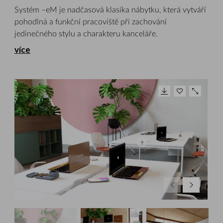
Systém –eM je nadčasová klasika nábytku, která vytváří
pohodlná a funkční pracoviště při zachování
jedinečného stylu a charakteru kanceláře.
více