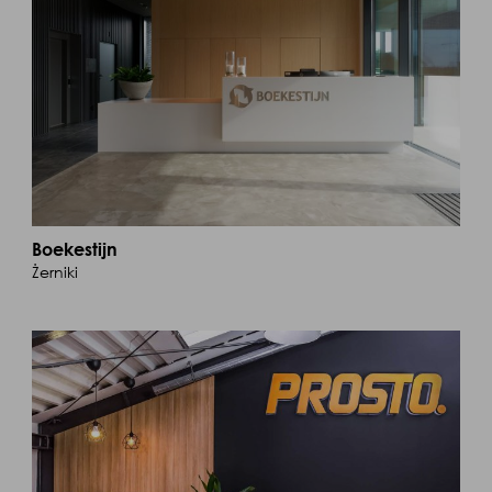
Boekestijn
Żerniki