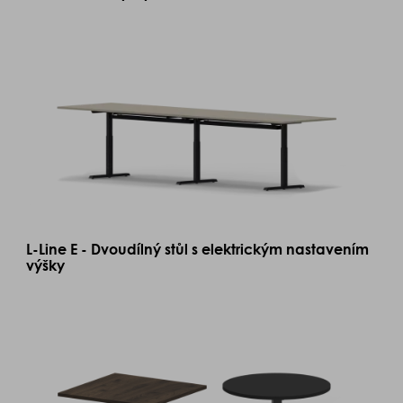
L-Line E - Dvoudílný stůl s elektrickým nastavením
výšky