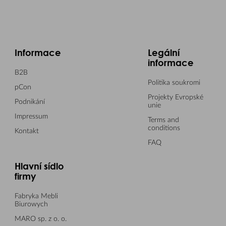
Informace
Legální
informace
B2B
Politika soukromi
pCon
Projekty Evropské
Podnikání
unie
Impressum
Terms and
conditions
Kontakt
FAQ
Hlavní sídlo
firmy
Fabryka Mebli
Biurowych
MARO sp. z o. o.