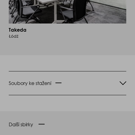
Takeda
Łódź
Soubory ke stažení
Další sbírky