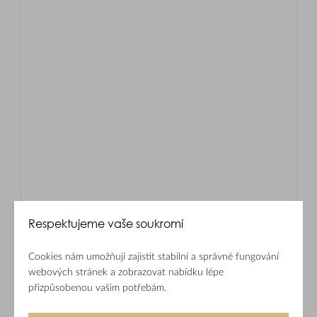
Respektujeme vaše soukromí
Cookies nám umožňují zajistit stabilní a správné fungování
webových stránek a zobrazovat nabídku lépe
přizpůsobenou vašim potřebám.