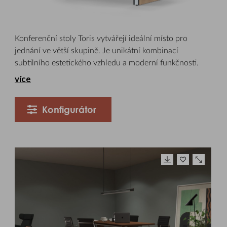
Konferenční stoly Toris vytvářejí ideální místo pro
jednání ve větší skupině. Je unikátní kombinací
subtilního estetického vzhledu a moderní funkčnosti.
více
Konfigurátor