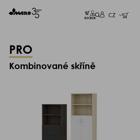
CZ
B2C
B2B
PRO
Kombinované skříně