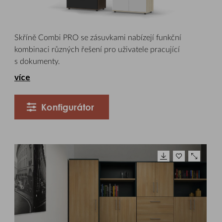
Skříně Combi PRO se zásuvkami nabízejí funkční
kombinaci různých řešení pro uživatele pracující
s dokumenty.
více
Konfigurátor