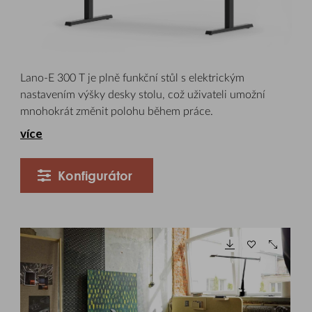
Lano-E 300 T je plně funkční stůl s elektrickým
nastavením výšky desky stolu, což uživateli umožní
mnohokrát změnit polohu během práce.
více
Konfigurátor