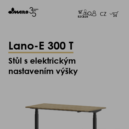
CZ
B2C
B2B
Lano-E 300 T
Stůl s elektrickým
nastavením výšky