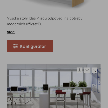
Vysoké stoly Idea P jsou odpovědí na potřeby
moderních uživatelů.
více
Konfigurátor