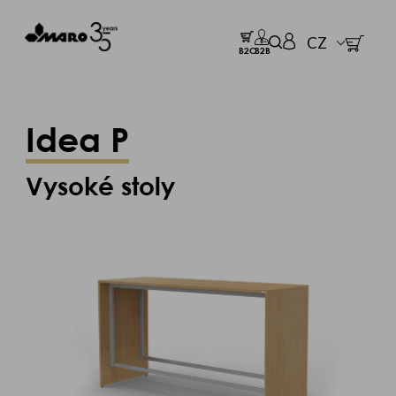
CZ
B2C
B2B
Idea P
Vysoké stoly