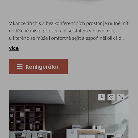
V kancelářích s a bez konferenčních prostor je nutné mít
oddělené místo pro setkání se stolem v hlavní roli,
u kterého se může komfortně sejít alespoň několik lidí.
více
Konfigurátor