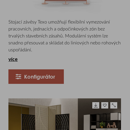
Stojací závěsy Texo umožňují flexibilní vymezování
pracovních, jednacích a odpočinkových zón bez
trvalých stavebních zásahů. Modulární systém lze
snadno přesouvat a skládat do liniových nebo rohových
uspořádání.
více
Konfigurátor