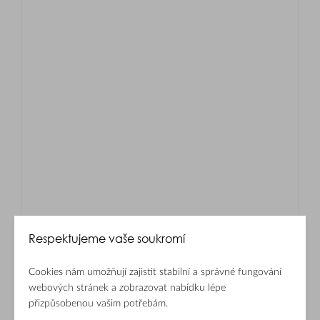
Respektujeme vaše soukromí
Cookies nám umožňují zajistit stabilní a správné fungování
webových stránek a zobrazovat nabídku lépe
přizpůsobenou vašim potřebám.