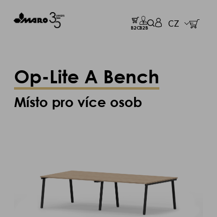
CZ
B2C
B2B
Op-Lite A Bench
Místo pro více osob