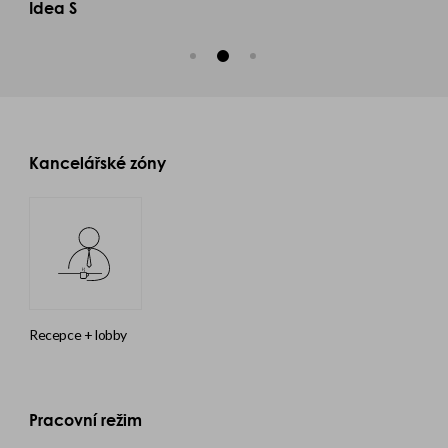
Idea S
Kancelářské zóny
recepce + lobby
Pracovní režim