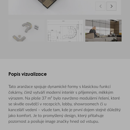
Popis vizualizace
Tato aranžace spojuje dynamické formy s klasickou funkcí
čekárny, čímž vytváří moderní interiér s příjemným, měkkým
výrazem. Na ploše 37 m² bylo navrženo modulární řešení, které
se skvěle osvědčí v recepcích, lobby, showroomech či u
kanceláří vedení – všude tam, kde je první dojem stejně důležitý
jako komfort. Je to promyšlený design, který přitahuje
pozornost a posiluje image značky hned od vstupu.