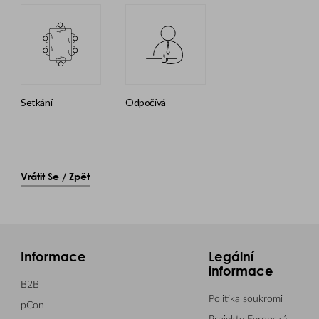
setkání
odpočívá
Vrátit Se / Zpět
Informace
Legální
informace
B2B
Politika soukromi
pCon