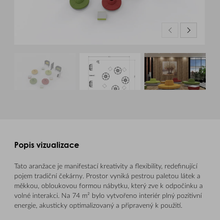
Popis vizualizace
Tato aranžace je manifestací kreativity a flexibility, redefinující
pojem tradiční čekárny. Prostor vyniká pestrou paletou látek a
měkkou, obloukovou formou nábytku, který zve k odpočinku a
volné interakci. Na 74 m² bylo vytvořeno interiér plný pozitivní
energie, akusticky optimalizovaný a připravený k použití.