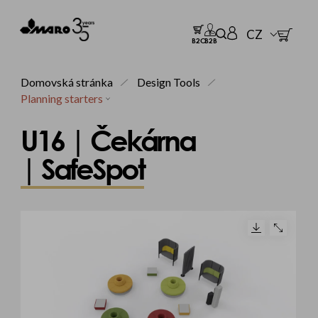
CZ
B2C
B2B
Domovská stránka
Design Tools
Planning starters
U16 | Čekárna
| SafeSpot