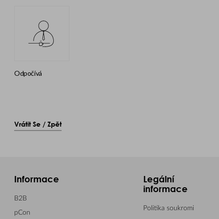
odpočívá
Vrátit Se / Zpět
Informace
Legální
informace
B2B
Politika soukromi
pCon