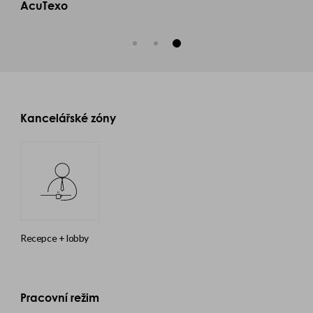
AcuTexo
Kancelářské zóny
recepce + lobby
Pracovní režim