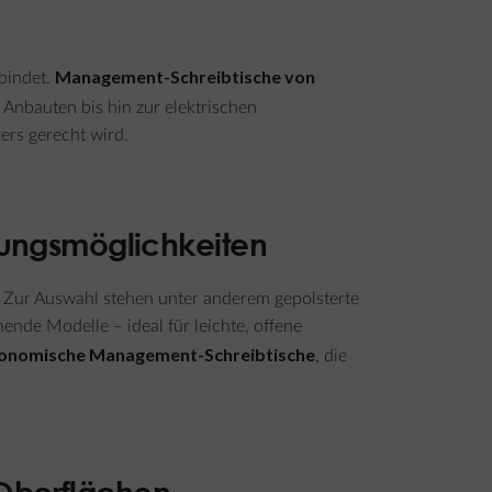
Management-Schreibtische von
rbindet.
Anbauten bis hin zur elektrischen
ers gerecht wird.
rungsmöglichkeiten
s. Zur Auswahl stehen unter anderem gepolsterte
nde Modelle – ideal für leichte, offene
onomische Management-Schreibtische
, die
 Oberflächen