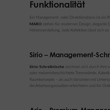
Funktionalität
Ein Management- oder Direktionsbüro ist ein Ra
MARO
stehen für modernes Design, elegante O
Höhenverstellung. Jede Kollektion lässt sich so
Sirio – Management-Schr
Sirio-Schreibtische
zeichnen sich durch ihre s
oder melaminbeschichtete Trennwände, Kabelkanä
Raumkonzepte – als auch Varianten mit Untersc
die Arbeitsorganisation erleichtern und für Or
Ario – Premium-Managem