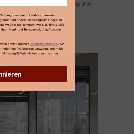
estattet werden, um Ergonomie und täglichen
e-Werbung, um Ihnen Updates zu unseren
gebote und andere Marketingmitteilungen zu
ie wir über Sie sammeln, wie z. B. Ihre E-Mail-
 Ihren Kauf- und Browserverlauf auf unserer
 Daten gemäß unserer
Datenschutzrichtlinie
. Sie
fen oder Ihre Präferenzen verwalten, indem Sie
 Marketing-E-Mails klicken oder uns unter
nnieren