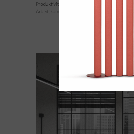
Produktivität deutlich senken. Daher sollten 
Arbeitskomfort zu verbessern.