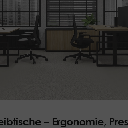
ibtische
– Ergonomie, Pres