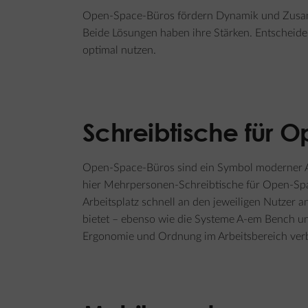
Open-Space-Büros fördern Dynamik und Zusamm
Beide Lösungen haben ihre Stärken. Entscheiden
optimal nutzen.
Schreibtische für 
Open-Space-Büros sind ein Symbol moderner Ar
hier
Mehrpersonen-Schreibtische für Open-Sp
Arbeitsplatz schnell an den jeweiligen Nutzer a
bietet – ebenso wie die Systeme A-em Bench un
Ergonomie und Ordnung im Arbeitsbereich ver