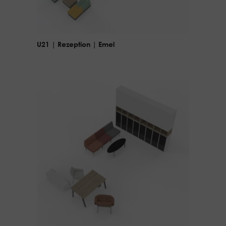
U21 | Rezeption | Emel