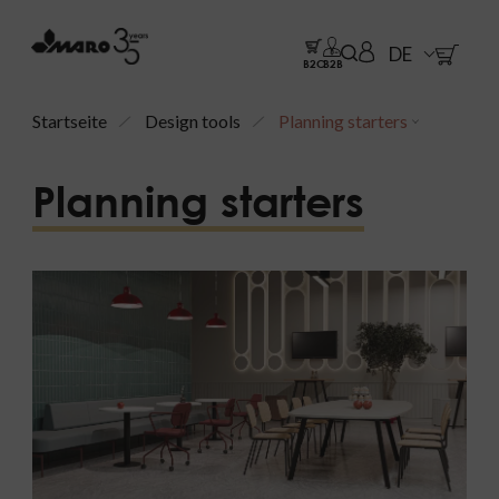
DE
B2C
B2B
Startseite
Design tools
Planning starters
Planning starters