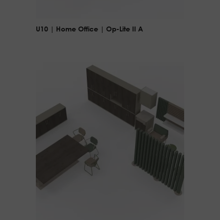
U10 | Home Office | Op-Lite II A