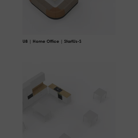
U8 | Home Office | StartUs-S