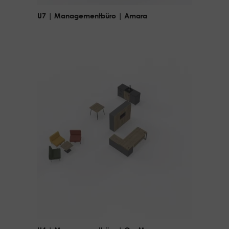
U7 | Managementbüro | Amara