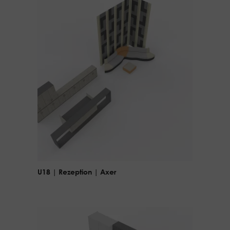
U18 | Rezeption | Axer