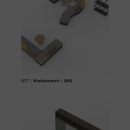
U17 | Wartebereich | SitiQ