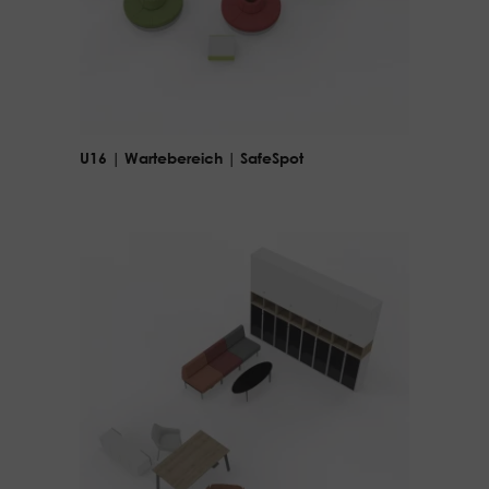
U16 | Wartebereich | SafeSpot