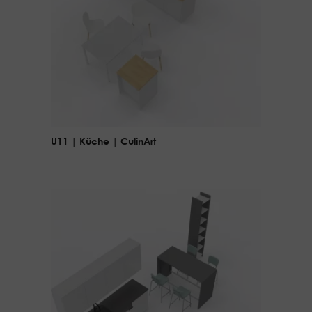
U11 | Küche | CulinArt