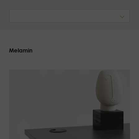
Melamin