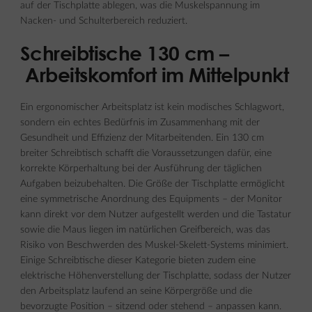
auf der Tischplatte ablegen, was die Muskelspannung im
Nacken- und Schulterbereich reduziert.
Schreibtische 130 cm –
Arbeitskomfort im Mittelpunkt
Ein ergonomischer Arbeitsplatz ist kein modisches Schlagwort,
sondern ein echtes Bedürfnis im Zusammenhang mit der
Gesundheit und Effizienz der Mitarbeitenden. Ein 130 cm
breiter Schreibtisch schafft die Voraussetzungen dafür, eine
korrekte Körperhaltung bei der Ausführung der täglichen
Aufgaben beizubehalten. Die Größe der Tischplatte ermöglicht
eine symmetrische Anordnung des Equipments – der Monitor
kann direkt vor dem Nutzer aufgestellt werden und die Tastatur
sowie die Maus liegen im natürlichen Greifbereich, was das
Risiko von Beschwerden des Muskel-Skelett-Systems minimiert.
Einige Schreibtische dieser Kategorie bieten zudem eine
elektrische Höhenverstellung der Tischplatte, sodass der Nutzer
den Arbeitsplatz laufend an seine Körpergröße und die
bevorzugte Position – sitzend oder stehend – anpassen kann.