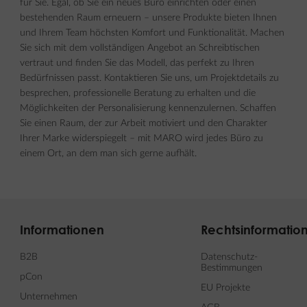
für Sie. Egal, ob Sie ein neues Büro einrichten oder einen
bestehenden Raum erneuern – unsere Produkte bieten Ihnen
und Ihrem Team höchsten Komfort und Funktionalität. Machen
Sie sich mit dem vollständigen Angebot an Schreibtischen
vertraut und finden Sie das Modell, das perfekt zu Ihren
Bedürfnissen passt. Kontaktieren Sie uns, um Projektdetails zu
besprechen, professionelle Beratung zu erhalten und die
Möglichkeiten der Personalisierung kennenzulernen. Schaffen
Sie einen Raum, der zur Arbeit motiviert und den Charakter
Ihrer Marke widerspiegelt – mit MARO wird jedes Büro zu
einem Ort, an dem man sich gerne aufhält.
Informationen
Rechtsinformatio
B2B
Datenschutz-
Bestimmungen
pCon
EU Projekte
Unternehmen