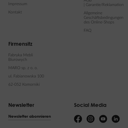
AGB
Impressum
| Garantie/Reklamation
Kontakt
Allgemeine
Geschäftsbedingungen
des Online-Shops
FAQ
Firmensitz
Fabryka Mebli
Biurowych
MARO sp. z o. o.
ul. Fabianowska 100
62-052 Komorniki
Newsletter
Social Media
Newsletter abonnieren