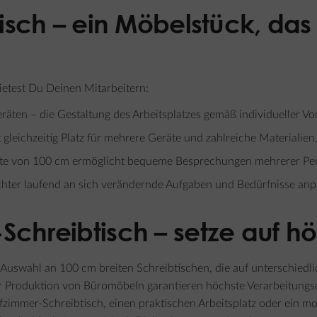
isch – ein Möbelstück, das
ietest Du Deinen Mitarbeitern:
äten – die Gestaltung des Arbeitsplatzes gemäß individueller Vor
t gleichzeitig Platz für mehrere Geräte und zahlreiche Materialien,
ite von 100 cm ermöglicht bequeme Besprechungen mehrerer Per
 leichter laufend an sich verändernde Aufgaben und Bedürfnisse an
chreibtisch – setze auf hö
uswahl an 100 cm breiten Schreibtischen, die auf unterschiedli
r Produktion von Büromöbeln garantieren höchste Verarbeitungsqu
immer-Schreibtisch, einen praktischen Arbeitsplatz oder ein mo