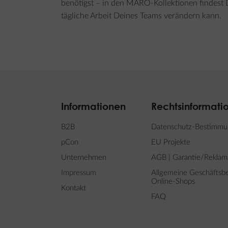
benötigst – in den MARO-Kollektionen findest 
tägliche Arbeit Deines Teams verändern kann.
Informationen
Rechtsinformati
B2B
Datenschutz-Bestimm
pCon
EU Projekte
Unternehmen
AGB | Garantie/Reklam
Impressum
Allgemeine Geschäftsb
Online-Shops
Kontakt
FAQ