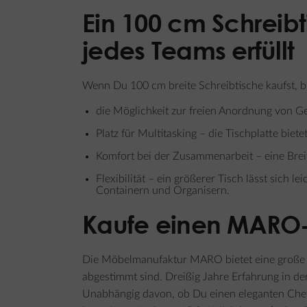
Ein 100 cm Schreibt
jedes Teams erfüllt
Wenn Du 100 cm breite Schreibtische kaufst, b
die Möglichkeit zur freien Anordnung von Ger
Platz für Multitasking – die Tischplatte biete
Komfort bei der Zusammenarbeit – eine Bre
Flexibilität – ein größerer Tisch lässt sich
Containern und Organisern.
Kaufe einen MARO-S
Die Möbelmanufaktur MARO bietet eine große A
abgestimmt sind. Dreißig Jahre Erfahrung in de
Unabhängig davon, ob Du einen eleganten Chefz