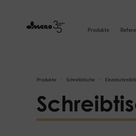
Produkte
Refer
Produkte
Schreibtische
Einzelschreibt
Schreibti