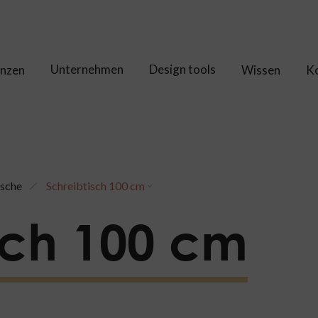
Unternehmen
Design tools
enzen
Wissen
K
ische
Schreibtisch 100 cm
sch 100 cm