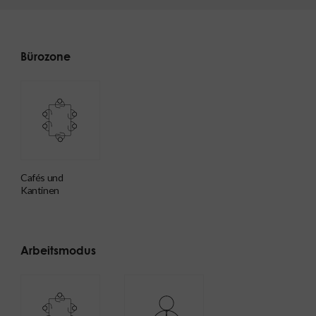
Bürozone
Cafés und
Kantinen
Arbeitsmodus