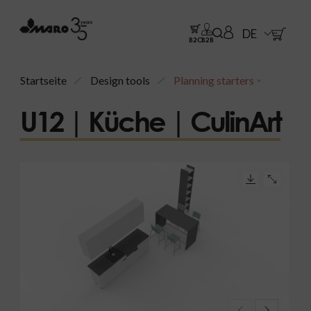
DE
B2C
B2B
Startseite
Design tools
Planning starters
U12 | Küche | CulinArt