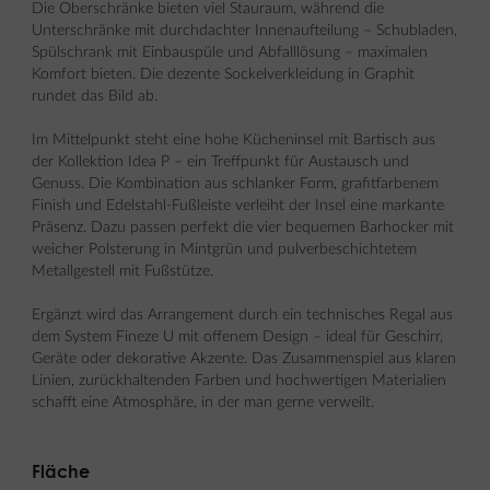
Die Oberschränke bieten viel Stauraum, während die
Unterschränke mit durchdachter Innenaufteilung – Schubladen,
Spülschrank mit Einbauspüle und Abfalllösung – maximalen
Komfort bieten. Die dezente Sockelverkleidung in Graphit
rundet das Bild ab.
Im Mittelpunkt steht eine hohe Kücheninsel mit Bartisch aus
der Kollektion Idea P – ein Treffpunkt für Austausch und
Genuss. Die Kombination aus schlanker Form, grafitfarbenem
Finish und Edelstahl-Fußleiste verleiht der Insel eine markante
Präsenz. Dazu passen perfekt die vier bequemen Barhocker mit
weicher Polsterung in Mintgrün und pulverbeschichtetem
Metallgestell mit Fußstütze.
Ergänzt wird das Arrangement durch ein technisches Regal aus
dem System Fineze U mit offenem Design – ideal für Geschirr,
Geräte oder dekorative Akzente. Das Zusammenspiel aus klaren
Linien, zurückhaltenden Farben und hochwertigen Materialien
schafft eine Atmosphäre, in der man gerne verweilt.
Fläche