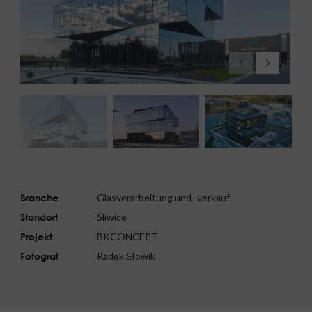
Branche
Glasverarbeitung und -verkauf
Standort
Śliwice
Projekt
BKCONCEPT
Fotograf
Radek Słowik