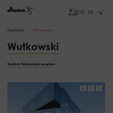
DE
B2C
B2B
Startseite
Referenzen
Wutkowski
Weitere Referenzen ansehen