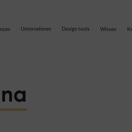
Unternehmen
Design tools
enzen
Wissen
K
ina