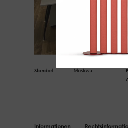
Standort
Moskwa
P
Informationen
Rechtsinformati