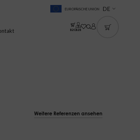
DE
EUROPÄISCHE UNION
ontakt
B2C
B2B
Weitere Referenzen ansehen