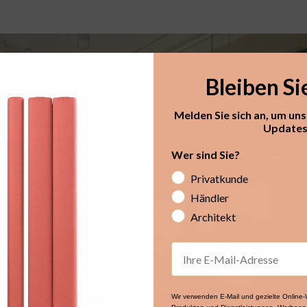
Bleiben Si
Melden Sie sich an, um un
Updates 
Wer sind Sie?
Privatkunde
Händler
Architekt
Email
Wir verwenden E-Mail und gezielte Onlin