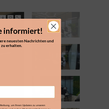
e informiert!
sere neuesten Nachrichten und
zu erhalten.​
e-Werbung, um Ihnen Updates zu unseren