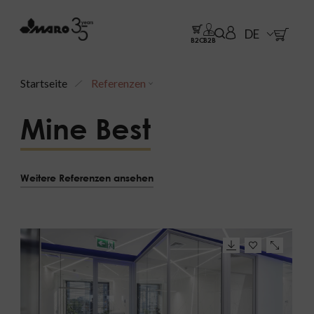
DE
B2C
B2B
Startseite
Referenzen
Mine Best
Weitere Referenzen ansehen