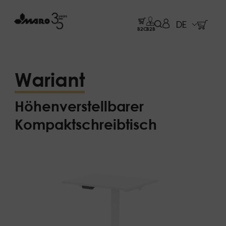
DE
B2C
B2B
Wariant
Höhenverstellbarer
Kompaktschreibtisch