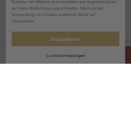
Funktion der Website sicherzustellen und Angebote besser
auf deine Bedürfnisse zuzuschneiden. Wenn du der
Verwendung von Cookies zustimmst, klicke auf
"Akzeptieren".
Akzeptieren
Cookie-Einstellungen