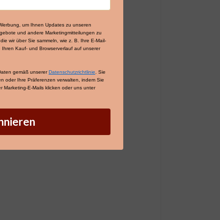
e-Werbung, um Ihnen Updates zu unseren
gebote und andere Marketingmitteilungen zu
ie wir über Sie sammeln, wie z. B. Ihre E-Mail-
 Ihren Kauf- und Browserverlauf auf unserer
 Daten gemäß unserer
Datenschutzrichtlinie
. Sie
fen oder Ihre Präferenzen verwalten, indem Sie
 Marketing-E-Mails klicken oder uns unter
nnieren