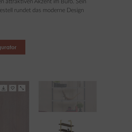
en attraktiven Akzent im Büro. Sein
Gestell rundet das moderne Design
gurator