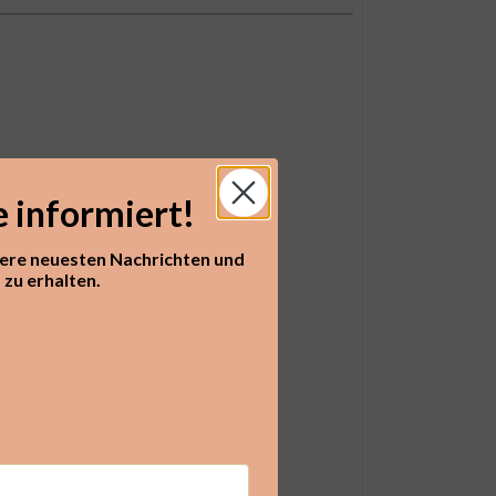
e informiert!
sere neuesten Nachrichten und
zu erhalten.​