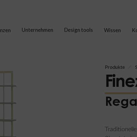
Unternehmen
Design tools
enzen
Wissen
K
Produkte
Fine
Regal
Traditionell