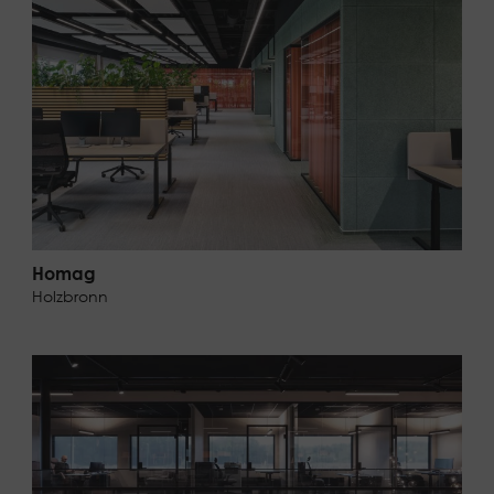
Homag
Holzbronn