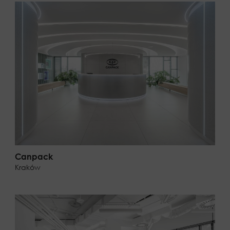
Canpack
Kraków