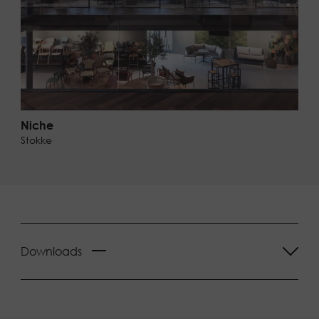
Niche
Stokke
Downloads