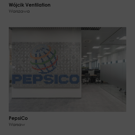
Wójcik Ventilation
Warszawa
PepsiCo
Warsaw