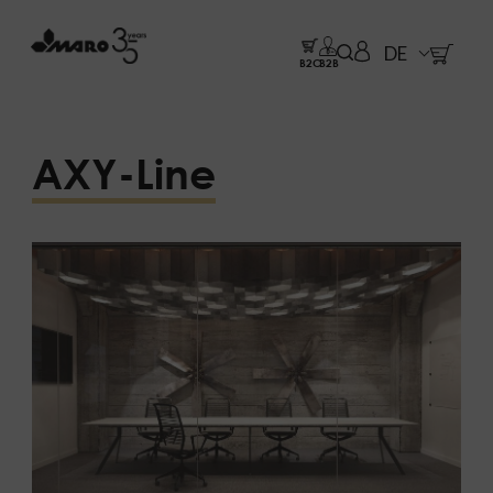
DE
B2C
B2B
AXY-Line