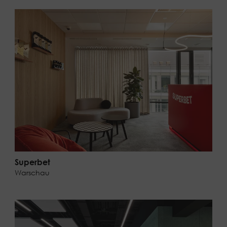
Superbet
Warschau