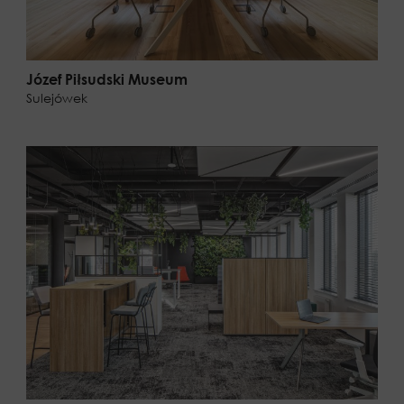
Józef Piłsudski Museum
Sulejówek