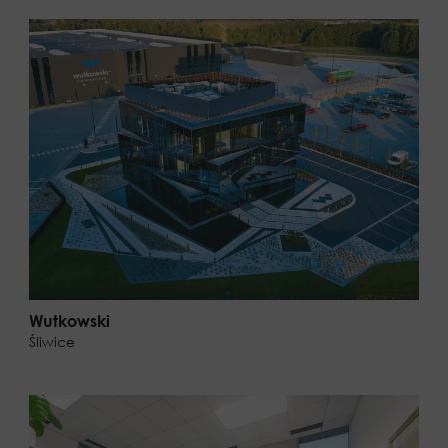
Wutkowski
Śliwice