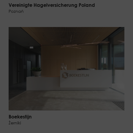
Vereinigte Hagelversicherung Poland
Poznań
Boekestijn
Żerniki