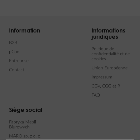
Information
Informations
juridiques
B2B
Politique de
pCon
confidentialité et de
cookies
Entreprise
Union Européenne
Contact
Impressum
CGV, CGG et R
FAQ
Siège social
Fabryka Mebli
Biurowych
MARO sp. z o. o.