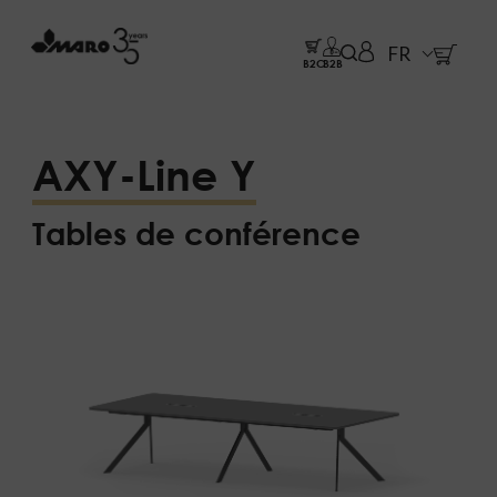
FR
B2C
B2B
AXY-Line Y
Tables de conférence