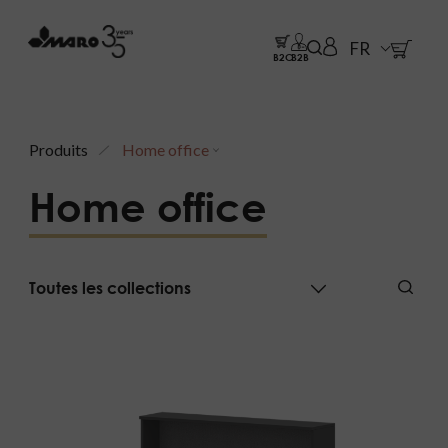
FR
B2C
B2B
Produits
Home office
Home office
Toutes les collections