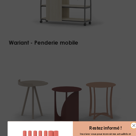
Wariant - Penderie mobile
Restez informé !
Inscrivez-vous pour recevoir nos actualités et